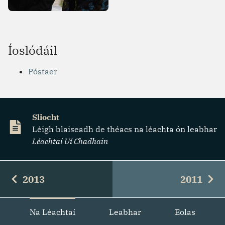
Íoslódáil
Póstaer
Sliocht
Léigh blaiseadh de théacs na léachta ón leabhar
Léachtaí Uí Chadhain
2013
2011
Na Léachtaí
Leabhar
Eolas